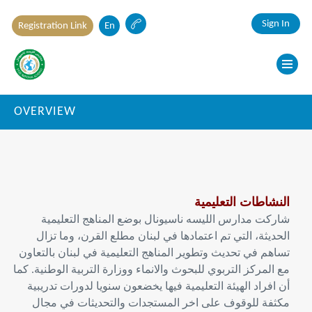
Sign In
Registration Link
En
OVERVIEW
النشاطات التعليمية
شاركت مدارس الليسه ناسيونال بوضع المناهج التعليمية
الحديثة، التي تم اعتمادها في لبنان مطلع القرن، وما تزال
تساهم في تحديث وتطوير المناهج التعليمية في لبنان بالتعاون
مع المركز التربوي للبحوث والانماء ووزارة التربية الوطنية. كما
أن افراد الهيئة التعليمية فيها يخضعون سنويا لدورات تدريبية
مكثفة للوقوف على اخر المستجدات والتحديثات في مجال